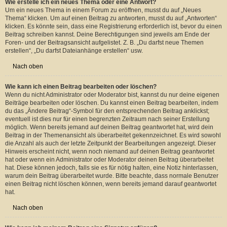
Nach oben
Beiträge schreiben
Wie erstelle ich ein neues Thema oder eine Antwort?
Um ein neues Thema in einem Forum zu eröffnen, musst du auf „Neues
Thema“ klicken. Um auf einen Beitrag zu antworten, musst du auf „Antworten“
klicken. Es könnte sein, dass eine Registrierung erforderlich ist, bevor du einen
Beitrag schreiben kannst. Deine Berechtigungen sind jeweils am Ende der
Foren- und der Beitragsansicht aufgelistet. Z. B. „Du darfst neue Themen
erstellen“, „Du darfst Dateianhänge erstellen“ usw.
Nach oben
Wie kann ich einen Beitrag bearbeiten oder löschen?
Wenn du nicht Administrator oder Moderator bist, kannst du nur deine eigenen
Beiträge bearbeiten oder löschen. Du kannst einen Beitrag bearbeiten, indem
du das „Ändere Beitrag“-Symbol für den entsprechenden Beitrag anklickst;
eventuell ist dies nur für einen begrenzten Zeitraum nach seiner Erstellung
möglich. Wenn bereits jemand auf deinen Beitrag geantwortet hat, wird dein
Beitrag in der Themenansicht als überarbeitet gekennzeichnet. Es wird sowohl
die Anzahl als auch der letzte Zeitpunkt der Bearbeitungen angezeigt. Dieser
Hinweis erscheint nicht, wenn noch niemand auf deinen Beitrag geantwortet
hat oder wenn ein Administrator oder Moderator deinen Beitrag überarbeitet
hat. Diese können jedoch, falls sie es für nötig halten, eine Notiz hinterlassen,
warum dein Beitrag überarbeitet wurde. Bitte beachte, dass normale Benutzer