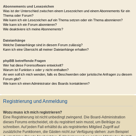
Die Foren durchsuchen
Wie kann ich ein Forum oder mehrere Foren durchsuchen?
Weshalb erhalte ich bei der Suche keine Ergebnisse?
Warum bekomme ich bei der Suche eine leere Seite?
Wie kann ich nach Mitgliedern suchen?
Wie kann ich meine eigenen Beiträge und Themen finden?
Abonnements und Lesezeichen
Was ist der Unterschied zwischen einem Lesezeichen und einem Abonnements für ein
Thema oder Forum?
Wie kann ich ein Lesezeichen auf ein Thema setzen oder ein Thema abonnieren?
Wie kann ich ein Forum abonnieren?
Wie deaktiviere ich meine Abonnements?
Dateianhänge
Welche Dateianhänge sind in diesem Forum zulässig?
Kann ich eine Übersicht all meiner Dateianhänge erhalten?
phpBB betreffende Fragen
Wer hat diese Forensoftware entwickelt?
Warum ist Funktion x oder y nicht enthalten?
An wen soll ich mich wenden, falls es Beschwerden oder juristische Anfragen zu diesem
Forum gibt?
Wie kann ich einen Administrator des Boards kontaktieren?
Registrierung und Anmeldung