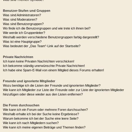
Was sind Smileys?
Kann ich Bilder in meine Beiträge einfügen?
Was sind globale Bekanntmachungen?
Was sind Bekanntmachungen?
Was sind wichtige Themen?
Was sind geschlossene Themen?
Was sind Themen-Symbole?
Benutzer-Stufen und Gruppen
Was sind Administratoren?
Was sind Moderatoren?
Was sind Benutzergruppen?
Wo finde ich die Benutzergruppen und wie trete ich ihnen bei?
Wie werde ich Gruppenleiter?
Weshalb werden verschiedene Benutzergruppen farbig dargestellt?
Was ist eine Hauptgruppe?
Was bedeutet der „Das Team“-Link auf der Startseite?
Private Nachrichten
Ich kann keine Privaten Nachrichten verschicken!
Ich bekomme ständig unerwünschte Private Nachrichten!
Ich habe eine Spam-E-Mail von einem Mitglied dieses Forums erhalten!
Freunde und ignorierte Mitglieder
Wozu benötige ich die Listen der Freunde und ignorierten Mitglieder?
Wie kann ich Mitglieder zur Liste der Freunde oder zur Liste der ignorierten Mitglieder
hinzufügen oder diese wieder aus den Listen entfernen?