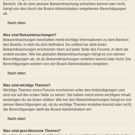
Nach oben
Was sind globale Bekanntmachungen?
Globale Bekanntmachungen beinhalten wichtige Informationen, deshalb
solltest du sie so bald wie möglich lesen. Globale Bekanntmachungen
erscheinen ganz oben in jedem Forum und ebenfalls in deinem persönlichen
Bereich. Ob du eine globale Bekanntmachung schreiben kannst oder nicht,
hängt von den durch die Board-Administration vergebenen Berechtigungen
ab.
Nach oben
Was sind Bekanntmachungen?
Bekanntmachungen beinhalten meist wichtige Informationen zu dem Bereich
des Boards, in dem du dich befindest. Du solltest sie stets lesen.
Bekanntmachungen erscheinen oben auf jeder Seite des Forums, in dem sie
erstellt wurden. Wie bei globalen Bekanntmachungen hängt es von deinen
Berechtigungen ab, ob du Bekanntmachungen erstellen kannst oder nicht. Die
Berechtigungen werden von der Board-Administration vergeben.
Nach oben
Was sind wichtige Themen?
Wichtige Themen eines Forums erscheinen unter den Ankündigungen und
sind nur auf der ersten Seite zu sehen. Sie haben meist einen wichtigen Inhalt,
weswegen du sie lesen solltest. Wie bei den Bekanntmachungen hängt es von
deinen Berechtigungen ab, ob du wichtige Themen erstellen kannst oder nicht;