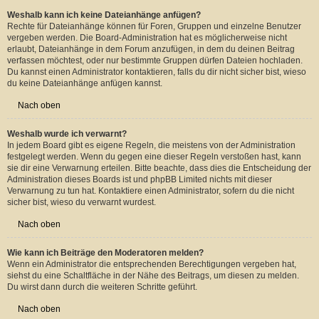
Manche Foren können bestimmten Benutzern oder Gruppen vorbehalten sein.
Um diese einzusehen, Beiträge zu lesen, zu schreiben oder andere Vorgänge
durchzuführen, brauchst du möglicherweise besondere Berechtigungen. Frage
einen Moderator oder Administrator nach entsprechenden Berechtigungen.
Nach oben
Weshalb kann ich keine Dateianhänge anfügen?
Rechte für Dateianhänge können für Foren, Gruppen und einzelne Benutzer
vergeben werden. Die Board-Administration hat es möglicherweise nicht
erlaubt, Dateianhänge in dem Forum anzufügen, in dem du deinen Beitrag
verfassen möchtest, oder nur bestimmte Gruppen dürfen Dateien hochladen.
Du kannst einen Administrator kontaktieren, falls du dir nicht sicher bist, wieso
du keine Dateianhänge anfügen kannst.
Nach oben
Weshalb wurde ich verwarnt?
In jedem Board gibt es eigene Regeln, die meistens von der Administration
festgelegt werden. Wenn du gegen eine dieser Regeln verstoßen hast, kann
sie dir eine Verwarnung erteilen. Bitte beachte, dass dies die Entscheidung der
Administration dieses Boards ist und phpBB Limited nichts mit dieser
Verwarnung zu tun hat. Kontaktiere einen Administrator, sofern du die nicht
sicher bist, wieso du verwarnt wurdest.
Nach oben