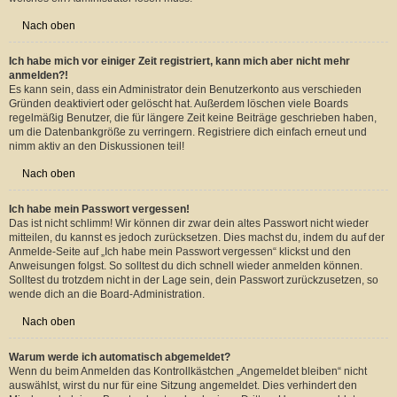
Warum kann ich mich nicht anmelden?
Dafür gibt es viele mögliche Gründe. Prüfe zunächst, ob dein Benutzername
und dein Passwort richtig sind. Wenn dies der Fall ist, wende dich an einen
Board-Administrator, um sicherzugehen, dass du nicht gesperrt wurdest. Es ist
ebenfalls möglich, dass ein Konfigurationsproblem mit der Website vorliegt,
welches ein Administrator lösen muss.
Nach oben
Ich habe mich vor einiger Zeit registriert, kann mich aber nicht mehr
anmelden?!
Es kann sein, dass ein Administrator dein Benutzerkonto aus verschieden
Gründen deaktiviert oder gelöscht hat. Außerdem löschen viele Boards
regelmäßig Benutzer, die für längere Zeit keine Beiträge geschrieben haben,
um die Datenbankgröße zu verringern. Registriere dich einfach erneut und
nimm aktiv an den Diskussionen teil!
Nach oben
Ich habe mein Passwort vergessen!
Das ist nicht schlimm! Wir können dir zwar dein altes Passwort nicht wieder
mitteilen, du kannst es jedoch zurücksetzen. Dies machst du, indem du auf der
Anmelde-Seite auf „Ich habe mein Passwort vergessen“ klickst und den
Anweisungen folgst. So solltest du dich schnell wieder anmelden können.
Solltest du trotzdem nicht in der Lage sein, dein Passwort zurückzusetzen, so
wende dich an die Board-Administration.