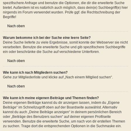
Nach oben
Weshalb erhalte ich bei der Suche keine Ergebnisse?
Deine Suche war möglicherweise zu allgemein gehalten und enthielt zu viele
gängige Wörter, welche von phpBB nicht indiziert werden. Stelle eine
spezifischere Anfrage und benutze die Optionen, die dir die erweiterte Suche
bietet. Außerdem ist es natürlich auch möglich, dass dein(e) Suchbegriff(e) hier
nirgends im Forum verwendet wurden. Prüfe ggf. die Rechtschreibung der
Begriffe!
Nach oben
Warum bekomme ich bei der Suche eine leere Seite?
Deine Suche lieferte zu viele Ergebnisse, somit konnte der Webserver sie nicht
verarbeiten. Benutze die erweiterte Suche und gib spezifischere Suchbegriffe
ein oder beschränke die Suche auf verschiedene Unterforen.
Nach oben
Wie kann ich nach Mitgliedern suchen?
Gehe zur Mitgliederliste und klicke auf „Nach einem Mitglied suchen“.
Nach oben
Wie kann ich meine eigenen Beiträge und Themen finden?