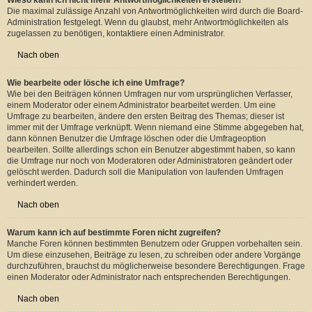
dabei eine zeitlich unbegrenzte Umfrage) und schließlich, ob die Benutzer ihre
Stimme ändern können.
Nach oben
Wieso kann ich nicht mehr Antwortmöglichkeiten erstellen?
Die maximal zulässige Anzahl von Antwortmöglichkeiten wird durch die Board-
Administration festgelegt. Wenn du glaubst, mehr Antwortmöglichkeiten als
zugelassen zu benötigen, kontaktiere einen Administrator.
Nach oben
Wie bearbeite oder lösche ich eine Umfrage?
Wie bei den Beiträgen können Umfragen nur vom ursprünglichen Verfasser,
einem Moderator oder einem Administrator bearbeitet werden. Um eine
Umfrage zu bearbeiten, ändere den ersten Beitrag des Themas; dieser ist
immer mit der Umfrage verknüpft. Wenn niemand eine Stimme abgegeben hat,
dann können Benutzer die Umfrage löschen oder die Umfrageoption
bearbeiten. Sollte allerdings schon ein Benutzer abgestimmt haben, so kann
die Umfrage nur noch von Moderatoren oder Administratoren geändert oder
gelöscht werden. Dadurch soll die Manipulation von laufenden Umfragen
verhindert werden.
Nach oben
Warum kann ich auf bestimmte Foren nicht zugreifen?