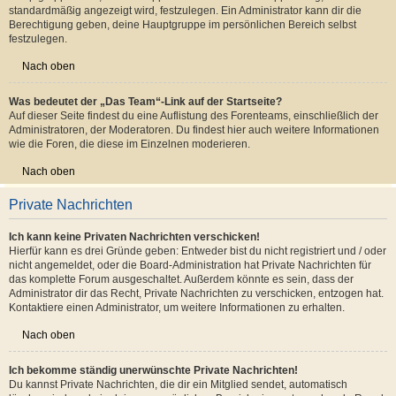
Nach oben
Was ist eine Hauptgruppe?
Wenn du Mitglied in mehr als einer Benutzergruppe bist, dient die
Hauptgruppe dazu, deine Gruppenfarbe sowie den Gruppenrang, der bei dir
standardmäßig angezeigt wird, festzulegen. Ein Administrator kann dir die
Berechtigung geben, deine Hauptgruppe im persönlichen Bereich selbst
festzulegen.
Nach oben
Was bedeutet der „Das Team“-Link auf der Startseite?
Auf dieser Seite findest du eine Auflistung des Forenteams, einschließlich der
Administratoren, der Moderatoren. Du findest hier auch weitere Informationen
wie die Foren, die diese im Einzelnen moderieren.
Nach oben
Private Nachrichten
Ich kann keine Privaten Nachrichten verschicken!
Hierfür kann es drei Gründe geben: Entweder bist du nicht registriert und / oder
nicht angemeldet, oder die Board-Administration hat Private Nachrichten für
das komplette Forum ausgeschaltet. Außerdem könnte es sein, dass der
Administrator dir das Recht, Private Nachrichten zu verschicken, entzogen hat.