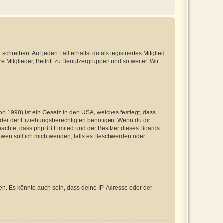
chreiben. Auf jeden Fall erhältst du als registriertes Mitglied
e Mitglieder, Beitritt zu Benutzergruppen und so weiter. Wir
n 1998) ist ein Gesetz in den USA, welches festlegt, dass
der der Erziehungsberechtigten benötigen. Wenn du dir
te beachte, dass phpBB Limited und der Besitzer dieses Boards
An wen soll ich mich wenden, falls es Beschwerden oder
en. Es könnte auch sein, dass deine IP-Adresse oder der