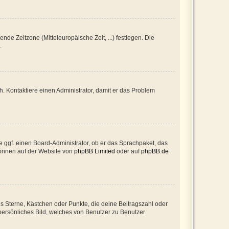
nde Zeitzone (Mitteleuropäische Zeit, ...) festlegen. Die
.
sch. Kontaktiere einen Administrator, damit er das Problem
e ggf. einen Board-Administrator, ob er das Sprachpaket, das
 können auf der Website von
phpBB Limited
oder auf
phpBB.de
es Sterne, Kästchen oder Punkte, die deine Beitragszahl oder
 persönliches Bild, welches von Benutzer zu Benutzer