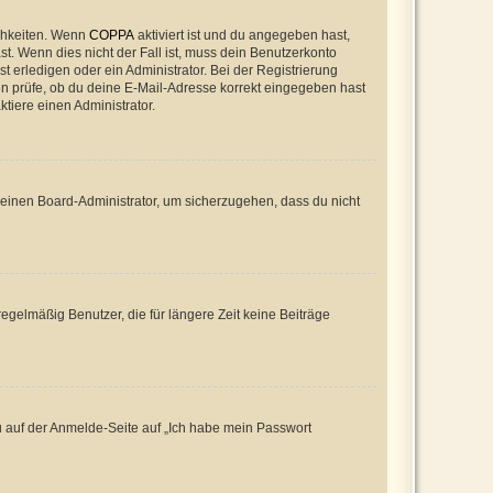
ichkeiten. Wenn
COPPA
aktiviert ist und du angegeben hast,
st. Wenn dies nicht der Fall ist, muss dein Benutzerkonto
t erledigen oder ein Administrator. Bei der Registrierung
ten prüfe, ob du deine E-Mail-Adresse korrekt eingegeben hast
tiere einen Administrator.
n einen Board-Administrator, um sicherzugehen, dass du nicht
egelmäßig Benutzer, die für längere Zeit keine Beiträge
du auf der Anmelde-Seite auf „Ich habe mein Passwort