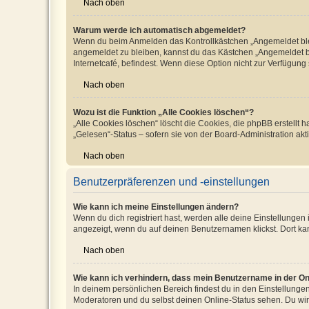
Nach oben
Warum werde ich automatisch abgemeldet?
Wenn du beim Anmelden das Kontrollkästchen „Angemeldet bleib
angemeldet zu bleiben, kannst du das Kästchen „Angemeldet b
Internetcafé, befindest. Wenn diese Option nicht zur Verfügung
Nach oben
Wozu ist die Funktion „Alle Cookies löschen“?
„Alle Cookies löschen“ löscht die Cookies, die phpBB erstellt
„Gelesen“-Status – sofern sie von der Board-Administration ak
Nach oben
Benutzerpräferenzen und -einstellungen
Wie kann ich meine Einstellungen ändern?
Wenn du dich registriert hast, werden alle deine Einstellunge
angezeigt, wenn du auf deinen Benutzernamen klickst. Dort kan
Nach oben
Wie kann ich verhindern, dass mein Benutzername in der Onl
In deinem persönlichen Bereich findest du in den Einstellunge
Moderatoren und du selbst deinen Online-Status sehen. Du wir