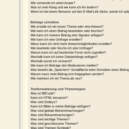
Wie verwende ich einen Avatar?
Was ist mein Rang und wie kann ich ihn ändern?
Wenn ich bei einem Benutzer auf den E-Mail-Link klicke, werde ich au
Beiträge schreiben
Wie erstelle ich ein neues Thema oder eine Antwort?
Wie kann ich einen Beitrag bearbeiten oder löschen?
Wie kann ich meinem Beitrag eine Signatur anfügen?
Wie kann ich eine Umfrage erstellen?
Wieso kann ich nicht mehr Antwortmöglichkeiten erstellen?
Wie bearbeite oder lösche ich eine Umfrage?
Warum kann ich auf bestimmte Foren nicht zugreifen?
Weshalb kann ich keine Dateianhänge anfügen?
Weshalb wurde ich verwarnt?
Wie kann ich Beiträge den Moderatoren melden?
Was bewirkt die „Speichern“-Schaltfläche beim Schreiben eines Beitra
Warum muss mein Beitrag erst freigegeben werden?
Wie markiere ich ein Thema als neu?
Textformatierung und Thementypen
Was ist BBCode?
Kann ich HTML benutzen?
Was sind Smileys?
Kann ich Bilder in meine Beiträge einfügen?
Was sind globale Bekanntmachungen?
Was sind Bekanntmachungen?
Was sind wichtige Themen?
Was sind geschlossene Themen?
Was sind Themen-Symbole?