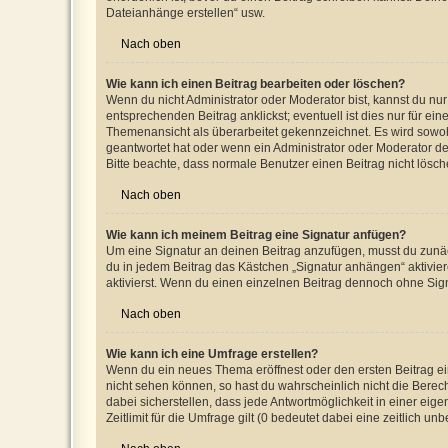
Dateianhänge erstellen“ usw.
Nach oben
Wie kann ich einen Beitrag bearbeiten oder löschen?
Wenn du nicht Administrator oder Moderator bist, kannst du nu
entsprechenden Beitrag anklickst; eventuell ist dies nur für e
Themenansicht als überarbeitet gekennzeichnet. Es wird sowohl
geantwortet hat oder wenn ein Administrator oder Moderator dein
Bitte beachte, dass normale Benutzer einen Beitrag nicht lösc
Nach oben
Wie kann ich meinem Beitrag eine Signatur anfügen?
Um eine Signatur an deinen Beitrag anzufügen, musst du zunäch
du in jedem Beitrag das Kästchen „Signatur anhängen“ aktivi
aktivierst. Wenn du einen einzelnen Beitrag dennoch ohne Sign
Nach oben
Wie kann ich eine Umfrage erstellen?
Wenn du ein neues Thema eröffnest oder den ersten Beitrag eine
nicht sehen können, so hast du wahrscheinlich nicht die Berec
dabei sicherstellen, dass jede Antwortmöglichkeit in einer ei
Zeitlimit für die Umfrage gilt (0 bedeutet dabei eine zeitlich 