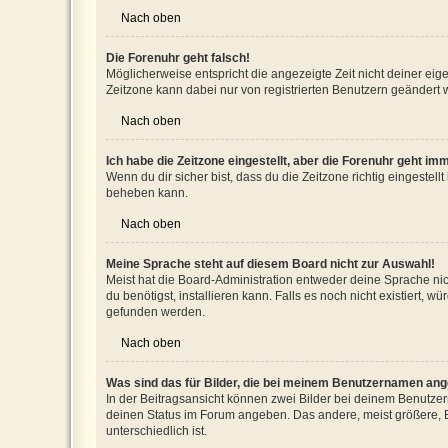
Nach oben
Die Forenuhr geht falsch!
Möglicherweise entspricht die angezeigte Zeit nicht deiner eigen
Zeitzone kann dabei nur von registrierten Benutzern geändert wer
Nach oben
Ich habe die Zeitzone eingestellt, aber die Forenuhr geht im
Wenn du dir sicher bist, dass du die Zeitzone richtig eingestell
beheben kann.
Nach oben
Meine Sprache steht auf diesem Board nicht zur Auswahl!
Meist hat die Board-Administration entweder deine Sprache nich
du benötigst, installieren kann. Falls es noch nicht existiert
gefunden werden.
Nach oben
Was sind das für Bilder, die bei meinem Benutzernamen an
In der Beitragsansicht können zwei Bilder bei deinem Benutzern
deinen Status im Forum angeben. Das andere, meist größere, Bi
unterschiedlich ist.