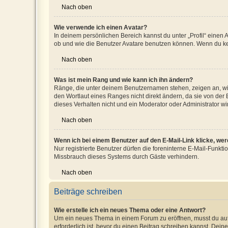
Nach oben
Wie verwende ich einen Avatar?
In deinem persönlichen Bereich kannst du unter „Profil“ einen
ob und wie die Benutzer Avatare benutzen können. Wenn du kein
Nach oben
Was ist mein Rang und wie kann ich ihn ändern?
Ränge, die unter deinem Benutzernamen stehen, zeigen an, wie 
den Wortlaut eines Ranges nicht direkt ändern, da sie von der
dieses Verhalten nicht und ein Moderator oder Administrator 
Nach oben
Wenn ich bei einem Benutzer auf den E-Mail-Link klicke, we
Nur registrierte Benutzer dürfen die foreninterne E-Mail-Funkt
Missbrauch dieses Systems durch Gäste verhindern.
Nach oben
Beiträge schreiben
Wie erstelle ich ein neues Thema oder eine Antwort?
Um ein neues Thema in einem Forum zu eröffnen, musst du auf 
erforderlich ist, bevor du einen Beitrag schreiben kannst. Dein