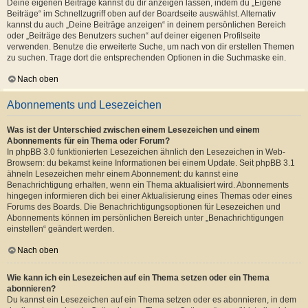
Deine eigenen Beiträge kannst du dir anzeigen lassen, indem du „Eigene
Beiträge“ im Schnellzugriff oben auf der Boardseite auswählst. Alternativ
kannst du auch „Deine Beiträge anzeigen“ in deinem persönlichen Bereich
oder „Beiträge des Benutzers suchen“ auf deiner eigenen Profilseite
verwenden. Benutze die erweiterte Suche, um nach von dir erstellen Themen
zu suchen. Trage dort die entsprechenden Optionen in die Suchmaske ein.
Nach oben
Abonnements und Lesezeichen
Was ist der Unterschied zwischen einem Lesezeichen und einem
Abonnements für ein Thema oder Forum?
In phpBB 3.0 funktionierten Lesezeichen ähnlich den Lesezeichen in Web-
Browsern: du bekamst keine Informationen bei einem Update. Seit phpBB 3.1
ähneln Lesezeichen mehr einem Abonnement: du kannst eine
Benachrichtigung erhalten, wenn ein Thema aktualisiert wird. Abonnements
hingegen informieren dich bei einer Aktualisierung eines Themas oder eines
Forums des Boards. Die Benachrichtigungsoptionen für Lesezeichen und
Abonnements können im persönlichen Bereich unter „Benachrichtigungen
einstellen“ geändert werden.
Nach oben
Wie kann ich ein Lesezeichen auf ein Thema setzen oder ein Thema
abonnieren?
Du kannst ein Lesezeichen auf ein Thema setzen oder es abonnieren, in dem