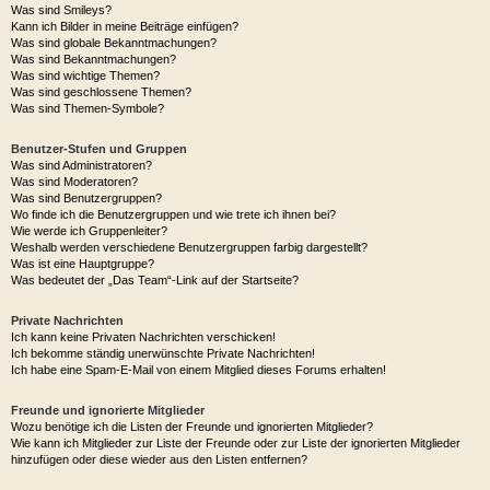
Was sind Smileys?
Kann ich Bilder in meine Beiträge einfügen?
Was sind globale Bekanntmachungen?
Was sind Bekanntmachungen?
Was sind wichtige Themen?
Was sind geschlossene Themen?
Was sind Themen-Symbole?
Benutzer-Stufen und Gruppen
Was sind Administratoren?
Was sind Moderatoren?
Was sind Benutzergruppen?
Wo finde ich die Benutzergruppen und wie trete ich ihnen bei?
Wie werde ich Gruppenleiter?
Weshalb werden verschiedene Benutzergruppen farbig dargestellt?
Was ist eine Hauptgruppe?
Was bedeutet der „Das Team“-Link auf der Startseite?
Private Nachrichten
Ich kann keine Privaten Nachrichten verschicken!
Ich bekomme ständig unerwünschte Private Nachrichten!
Ich habe eine Spam-E-Mail von einem Mitglied dieses Forums erhalten!
Freunde und ignorierte Mitglieder
Wozu benötige ich die Listen der Freunde und ignorierten Mitglieder?
Wie kann ich Mitglieder zur Liste der Freunde oder zur Liste der ignorierten Mitglieder
hinzufügen oder diese wieder aus den Listen entfernen?