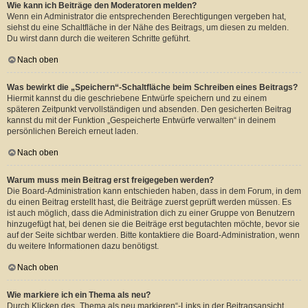
Wie kann ich Beiträge den Moderatoren melden?
Wenn ein Administrator die entsprechenden Berechtigungen vergeben hat,
siehst du eine Schaltfläche in der Nähe des Beitrags, um diesen zu melden.
Du wirst dann durch die weiteren Schritte geführt.
Nach oben
Was bewirkt die „Speichern“-Schaltfläche beim Schreiben eines Beitrags?
Hiermit kannst du die geschriebene Entwürfe speichern und zu einem
späteren Zeitpunkt vervollständigen und absenden. Den gesicherten Beitrag
kannst du mit der Funktion „Gespeicherte Entwürfe verwalten“ in deinem
persönlichen Bereich erneut laden.
Nach oben
Warum muss mein Beitrag erst freigegeben werden?
Die Board-Administration kann entschieden haben, dass in dem Forum, in dem
du einen Beitrag erstellt hast, die Beiträge zuerst geprüft werden müssen. Es
ist auch möglich, dass die Administration dich zu einer Gruppe von Benutzern
hinzugefügt hat, bei denen sie die Beiträge erst begutachten möchte, bevor sie
auf der Seite sichtbar werden. Bitte kontaktiere die Board-Administration, wenn
du weitere Informationen dazu benötigst.
Nach oben
Wie markiere ich ein Thema als neu?
Durch Klicken des „Thema als neu markieren“-Links in der Beitragsansicht