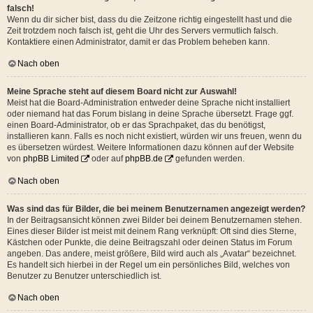
falsch!
Wenn du dir sicher bist, dass du die Zeitzone richtig eingestellt hast und die
Zeit trotzdem noch falsch ist, geht die Uhr des Servers vermutlich falsch.
Kontaktiere einen Administrator, damit er das Problem beheben kann.
Nach oben
Meine Sprache steht auf diesem Board nicht zur Auswahl!
Meist hat die Board-Administration entweder deine Sprache nicht installiert
oder niemand hat das Forum bislang in deine Sprache übersetzt. Frage ggf.
einen Board-Administrator, ob er das Sprachpaket, das du benötigst,
installieren kann. Falls es noch nicht existiert, würden wir uns freuen, wenn du
es übersetzen würdest. Weitere Informationen dazu können auf der Website
von
phpBB Limited
oder auf
phpBB.de
gefunden werden.
Nach oben
Was sind das für Bilder, die bei meinem Benutzernamen angezeigt werden?
In der Beitragsansicht können zwei Bilder bei deinem Benutzernamen stehen.
Eines dieser Bilder ist meist mit deinem Rang verknüpft: Oft sind dies Sterne,
Kästchen oder Punkte, die deine Beitragszahl oder deinen Status im Forum
angeben. Das andere, meist größere, Bild wird auch als „Avatar“ bezeichnet.
Es handelt sich hierbei in der Regel um ein persönliches Bild, welches von
Benutzer zu Benutzer unterschiedlich ist.
Nach oben