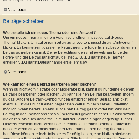
dieses Systems durch Gäste verhindern.
Nach oben
Beiträge schreiben
Wie erstelle ich ein neues Thema oder eine Antwort?
Um ein neues Thema in einem Forum zu eröffnen, musst du auf „Neues
Thema“ klicken. Um auf einen Beitrag zu antworten, musst du auf „Antworten“
klicken. Es könnte sein, dass eine Registrierung erforderlich ist, bevor du einen
Beitrag schreiben kannst. Deine Berechtigungen sind jeweils am Ende der
Foren- und der Beitragsansicht aufgelistet. Z. B. „Du darfst neue Themen
erstellen“, „Du darfst Dateianhänge erstellen“ usw.
Nach oben
Wie kann ich einen Beitrag bearbeiten oder löschen?
Wenn du nicht Administrator oder Moderator bist, kannst du nur deine eigenen
Beiträge bearbeiten oder löschen. Du kannst einen Beitrag bearbeiten, indem
du das „Ändere Beitrag“-Symbol für den entsprechenden Beitrag anklickst;
eventuell ist dies nur für einen begrenzten Zeitraum nach seiner Erstellung
möglich. Wenn bereits jemand auf deinen Beitrag geantwortet hat, wird dein
Beitrag in der Themenansicht als überarbeitet gekennzeichnet. Es wird sowohl
die Anzahl als auch der letzte Zeitpunkt der Bearbeitungen angezeigt. Dieser
Hinweis erscheint nicht, wenn noch niemand auf deinen Beitrag geantwortet
hat oder wenn ein Administrator oder Moderator deinen Beitrag überarbeitet
hat. Diese können jedoch, falls sie es für nötig halten, eine Notiz hinterlassen,