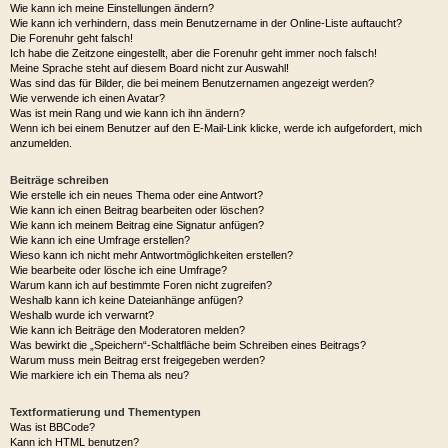
Wie kann ich meine Einstellungen ändern?
Wie kann ich verhindern, dass mein Benutzername in der Online-Liste auftaucht?
Die Forenuhr geht falsch!
Ich habe die Zeitzone eingestellt, aber die Forenuhr geht immer noch falsch!
Meine Sprache steht auf diesem Board nicht zur Auswahl!
Was sind das für Bilder, die bei meinem Benutzernamen angezeigt werden?
Wie verwende ich einen Avatar?
Was ist mein Rang und wie kann ich ihn ändern?
Wenn ich bei einem Benutzer auf den E-Mail-Link klicke, werde ich aufgefordert, mich
anzumelden.
Beiträge schreiben
Wie erstelle ich ein neues Thema oder eine Antwort?
Wie kann ich einen Beitrag bearbeiten oder löschen?
Wie kann ich meinem Beitrag eine Signatur anfügen?
Wie kann ich eine Umfrage erstellen?
Wieso kann ich nicht mehr Antwortmöglichkeiten erstellen?
Wie bearbeite oder lösche ich eine Umfrage?
Warum kann ich auf bestimmte Foren nicht zugreifen?
Weshalb kann ich keine Dateianhänge anfügen?
Weshalb wurde ich verwarnt?
Wie kann ich Beiträge den Moderatoren melden?
Was bewirkt die „Speichern“-Schaltfläche beim Schreiben eines Beitrags?
Warum muss mein Beitrag erst freigegeben werden?
Wie markiere ich ein Thema als neu?
Textformatierung und Thementypen
Was ist BBCode?
Kann ich HTML benutzen?