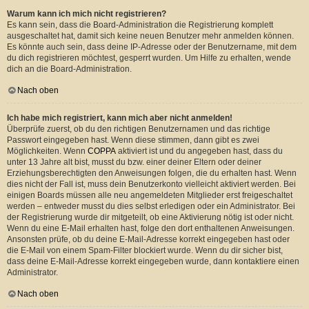
Warum kann ich mich nicht registrieren?
Es kann sein, dass die Board-Administration die Registrierung komplett
ausgeschaltet hat, damit sich keine neuen Benutzer mehr anmelden können.
Es könnte auch sein, dass deine IP-Adresse oder der Benutzername, mit dem
du dich registrieren möchtest, gesperrt wurden. Um Hilfe zu erhalten, wende
dich an die Board-Administration.
Nach oben
Ich habe mich registriert, kann mich aber nicht anmelden!
Überprüfe zuerst, ob du den richtigen Benutzernamen und das richtige
Passwort eingegeben hast. Wenn diese stimmen, dann gibt es zwei
Möglichkeiten. Wenn
COPPA
aktiviert ist und du angegeben hast, dass du
unter 13 Jahre alt bist, musst du bzw. einer deiner Eltern oder deiner
Erziehungsberechtigten den Anweisungen folgen, die du erhalten hast. Wenn
dies nicht der Fall ist, muss dein Benutzerkonto vielleicht aktiviert werden. Bei
einigen Boards müssen alle neu angemeldeten Mitglieder erst freigeschaltet
werden – entweder musst du dies selbst erledigen oder ein Administrator. Bei
der Registrierung wurde dir mitgeteilt, ob eine Aktivierung nötig ist oder nicht.
Wenn du eine E-Mail erhalten hast, folge den dort enthaltenen Anweisungen.
Ansonsten prüfe, ob du deine E-Mail-Adresse korrekt eingegeben hast oder
die E-Mail von einem Spam-Filter blockiert wurde. Wenn du dir sicher bist,
dass deine E-Mail-Adresse korrekt eingegeben wurde, dann kontaktiere einen
Administrator.
Nach oben