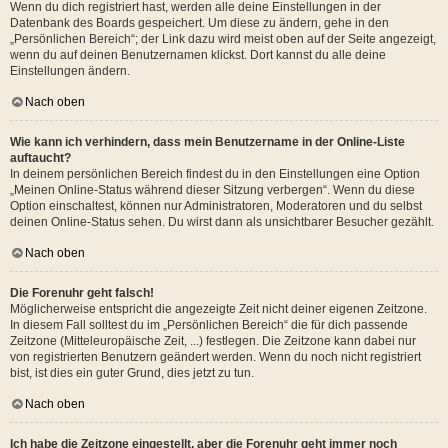
Wenn du dich registriert hast, werden alle deine Einstellungen in der
Datenbank des Boards gespeichert. Um diese zu ändern, gehe in den
„Persönlichen Bereich“; der Link dazu wird meist oben auf der Seite angezeigt,
wenn du auf deinen Benutzernamen klickst. Dort kannst du alle deine
Einstellungen ändern.
Nach oben
Wie kann ich verhindern, dass mein Benutzername in der Online-Liste
auftaucht?
In deinem persönlichen Bereich findest du in den Einstellungen eine Option
„Meinen Online-Status während dieser Sitzung verbergen“. Wenn du diese
Option einschaltest, können nur Administratoren, Moderatoren und du selbst
deinen Online-Status sehen. Du wirst dann als unsichtbarer Besucher gezählt.
Nach oben
Die Forenuhr geht falsch!
Möglicherweise entspricht die angezeigte Zeit nicht deiner eigenen Zeitzone.
In diesem Fall solltest du im „Persönlichen Bereich“ die für dich passende
Zeitzone (Mitteleuropäische Zeit, ...) festlegen. Die Zeitzone kann dabei nur
von registrierten Benutzern geändert werden. Wenn du noch nicht registriert
bist, ist dies ein guter Grund, dies jetzt zu tun.
Nach oben
Ich habe die Zeitzone eingestellt, aber die Forenuhr geht immer noch