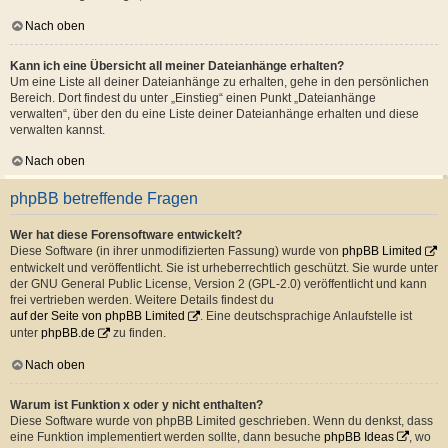
Nach oben
Kann ich eine Übersicht all meiner Dateianhänge erhalten?
Um eine Liste all deiner Dateianhänge zu erhalten, gehe in den persönlichen
Bereich. Dort findest du unter „Einstieg“ einen Punkt „Dateianhänge
verwalten“, über den du eine Liste deiner Dateianhänge erhalten und diese
verwalten kannst.
Nach oben
phpBB betreffende Fragen
Wer hat diese Forensoftware entwickelt?
Diese Software (in ihrer unmodifizierten Fassung) wurde von
phpBB Limited
entwickelt und veröffentlicht. Sie ist urheberrechtlich geschützt. Sie wurde unter
der GNU General Public License, Version 2 (GPL-2.0) veröffentlicht und kann
frei vertrieben werden. Weitere Details findest du
auf der Seite von phpBB Limited
. Eine deutschsprachige Anlaufstelle ist
unter
phpBB.de
zu finden.
Nach oben
Warum ist Funktion x oder y nicht enthalten?
Diese Software wurde von phpBB Limited geschrieben. Wenn du denkst, dass
eine Funktion implementiert werden sollte, dann besuche
phpBB Ideas
, wo