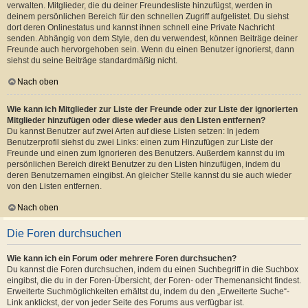
verwalten. Mitglieder, die du deiner Freundesliste hinzufügst, werden in
deinem persönlichen Bereich für den schnellen Zugriff aufgelistet. Du siehst
dort deren Onlinestatus und kannst ihnen schnell eine Private Nachricht
senden. Abhängig von dem Style, den du verwendest, können Beiträge deiner
Freunde auch hervorgehoben sein. Wenn du einen Benutzer ignorierst, dann
siehst du seine Beiträge standardmäßig nicht.
Nach oben
Wie kann ich Mitglieder zur Liste der Freunde oder zur Liste der ignorierten
Mitglieder hinzufügen oder diese wieder aus den Listen entfernen?
Du kannst Benutzer auf zwei Arten auf diese Listen setzen: In jedem
Benutzerprofil siehst du zwei Links: einen zum Hinzufügen zur Liste der
Freunde und einen zum Ignorieren des Benutzers. Außerdem kannst du im
persönlichen Bereich direkt Benutzer zu den Listen hinzufügen, indem du
deren Benutzernamen eingibst. An gleicher Stelle kannst du sie auch wieder
von den Listen entfernen.
Nach oben
Die Foren durchsuchen
Wie kann ich ein Forum oder mehrere Foren durchsuchen?
Du kannst die Foren durchsuchen, indem du einen Suchbegriff in die Suchbox
eingibst, die du in der Foren-Übersicht, der Foren- oder Themenansicht findest.
Erweiterte Suchmöglichkeiten erhältst du, indem du den „Erweiterte Suche“-
Link anklickst, der von jeder Seite des Forums aus verfügbar ist.