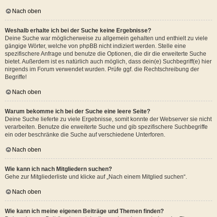
Nach oben
Weshalb erhalte ich bei der Suche keine Ergebnisse?
Deine Suche war möglicherweise zu allgemein gehalten und enthielt zu viele
gängige Wörter, welche von phpBB nicht indiziert werden. Stelle eine
spezifischere Anfrage und benutze die Optionen, die dir die erweiterte Suche
bietet. Außerdem ist es natürlich auch möglich, dass dein(e) Suchbegriff(e) hier
nirgends im Forum verwendet wurden. Prüfe ggf. die Rechtschreibung der
Begriffe!
Nach oben
Warum bekomme ich bei der Suche eine leere Seite?
Deine Suche lieferte zu viele Ergebnisse, somit konnte der Webserver sie nicht
verarbeiten. Benutze die erweiterte Suche und gib spezifischere Suchbegriffe
ein oder beschränke die Suche auf verschiedene Unterforen.
Nach oben
Wie kann ich nach Mitgliedern suchen?
Gehe zur Mitgliederliste und klicke auf „Nach einem Mitglied suchen“.
Nach oben
Wie kann ich meine eigenen Beiträge und Themen finden?