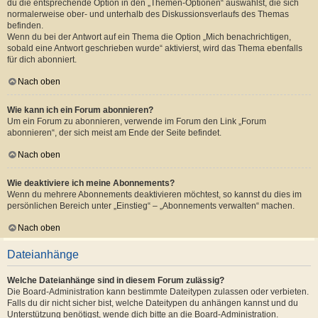
du die entsprechende Option in den „Themen-Optionen“ auswählst, die sich
normalerweise ober- und unterhalb des Diskussionsverlaufs des Themas
befinden.
Wenn du bei der Antwort auf ein Thema die Option „Mich benachrichtigen,
sobald eine Antwort geschrieben wurde“ aktivierst, wird das Thema ebenfalls
für dich abonniert.
Nach oben
Wie kann ich ein Forum abonnieren?
Um ein Forum zu abonnieren, verwende im Forum den Link „Forum
abonnieren“, der sich meist am Ende der Seite befindet.
Nach oben
Wie deaktiviere ich meine Abonnements?
Wenn du mehrere Abonnements deaktivieren möchtest, so kannst du dies im
persönlichen Bereich unter „Einstieg“ – „Abonnements verwalten“ machen.
Nach oben
Dateianhänge
Welche Dateianhänge sind in diesem Forum zulässig?
Die Board-Administration kann bestimmte Dateitypen zulassen oder verbieten.
Falls du dir nicht sicher bist, welche Dateitypen du anhängen kannst und du
Unterstützung benötigst, wende dich bitte an die Board-Administration.