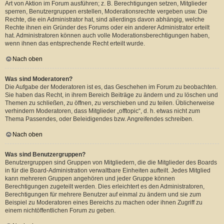
Art von Aktion im Forum ausführen; z. B. Berechtigungen setzen, Mitglieder
sperren, Benutzergruppen erstellen, Moderationsrechte vergeben usw. Die
Rechte, die ein Administrator hat, sind allerdings davon abhängig, welche
Rechte ihnen ein Gründer des Forums oder ein anderer Administrator erteilt
hat. Administratoren können auch volle Moderationsberechtigungen haben,
wenn ihnen das entsprechende Recht erteilt wurde.
Nach oben
Was sind Moderatoren?
Die Aufgabe der Moderatoren ist es, das Geschehen im Forum zu beobachten.
Sie haben das Recht, in ihrem Bereich Beiträge zu ändern und zu löschen und
Themen zu schließen, zu öffnen, zu verschieben und zu teilen. Üblicherweise
verhindern Moderatoren, dass Mitglieder „offtopic“, d. h. etwas nicht zum
Thema Passendes, oder Beleidigendes bzw. Angreifendes schreiben.
Nach oben
Was sind Benutzergruppen?
Benutzergruppen sind Gruppen von Mitgliedern, die die Mitglieder des Boards
in für die Board-Administration verwaltbare Einheiten aufteilt. Jedes Mitglied
kann mehreren Gruppen angehören und jeder Gruppe können
Berechtigungen zugeteilt werden. Dies erleichtert es den Administratoren,
Berechtigungen für mehrere Benutzer auf einmal zu ändern und sie zum
Beispiel zu Moderatoren eines Bereichs zu machen oder ihnen Zugriff zu
einem nichtöffentlichen Forum zu geben.