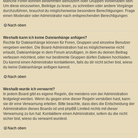
Manche Foren können bestimmten Benutzern oder Gruppen vorbehalten sein.
Um diese einzusehen, Beiträge zu lesen, zu schreiben oder andere Vorgänge
durchzuführen, brauchst du möglicherweise besondere Berechtigungen. Frage
einen Moderator oder Administrator nach entsprechenden Berechtigungen.
Nach oben
Weshalb kann ich keine Dateianhänge anfügen?
Rechte für Dateianhänge können für Foren, Gruppen und einzelne Benutzer
vergeben werden. Die Board-Administration hat es möglicherweise nicht
erlaubt, Dateianhänge in dem Forum anzufügen, in dem du deinen Beitrag
verfassen möchtest, oder nur bestimmte Gruppen dürfen Dateien hochladen.
Du kannst einen Administrator kontaktieren, falls du dir nicht sicher bist, wieso
du keine Dateianhänge anfügen kannst.
Nach oben
Weshalb wurde ich verwarnt?
In jedem Board gibt es eigene Regeln, die meistens von der Administration
festgelegt werden. Wenn du gegen eine dieser Regeln verstoßen hast, kann
sie dir eine Verwarnung erteilen. Bitte beachte, dass dies die Entscheidung der
Administration dieses Boards ist und phpBB Limited nichts mit dieser
Verwarnung zu tun hat. Kontaktiere einen Administrator, sofern du die nicht
sicher bist, wieso du verwarnt wurdest.
Nach oben