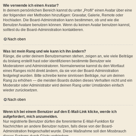
Wie verwende ich einen Avatar?
In deinem persönlichen Bereich kannst du unter „Profil“ einen Avatar über eine
der folgenden vier Methoden hinzufügen: Gravatar, Galerie, Remote oder
Hochladen. Die Board-Administration kann bestimmen, ob und wie die
Benutzer Avatare benutzen können. Wenn du keinen Avatar benutzen kannst,
solltest du die Board-Administration kontaktieren.
Nach oben
Was ist mein Rang und wie kann ich ihn ändern?
Ränge, die unter deinem Benutzernamen stehen, zeigen an, wie viele Beiträge
du bislang erstellt hast oder identifizieren bestimmte Benutzer wie
Moderatoren und Administratoren. Normalerweise kannst du den Wortlaut
eines Ranges nicht direkt ändern, da sie von der Board-Administration
festgelegt wurden. Bitte schreibe keine sinnlosen Beiträge, nur um deinen
Rang zu erhöhen — die meisten Boards dulden dieses Verhalten nicht und ein
Moderator oder Administrator wird deinen Rang unter Umständen einfach
wieder zurücksetzen.
Nach oben
Wenn ich bei einem Benutzer auf den E-Mail-Link klicke, werde ich
aufgefordert, mich anzumelden.
Nur registrierte Benutzer dürfen die foreninterne E-Mail-Funktion für
Nachrichten an andere Benutzer nutzen, falls diese von der Board-
Administration freigeschaltet wurde. Diese Maßnahme soll den Missbrauch