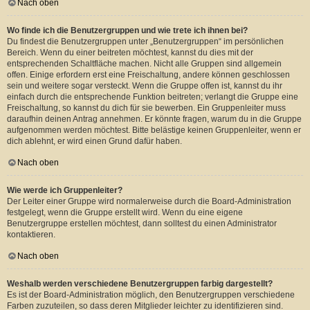
Nach oben
Wo finde ich die Benutzergruppen und wie trete ich ihnen bei?
Du findest die Benutzergruppen unter „Benutzergruppen“ im persönlichen
Bereich. Wenn du einer beitreten möchtest, kannst du dies mit der
entsprechenden Schaltfläche machen. Nicht alle Gruppen sind allgemein
offen. Einige erfordern erst eine Freischaltung, andere können geschlossen
sein und weitere sogar versteckt. Wenn die Gruppe offen ist, kannst du ihr
einfach durch die entsprechende Funktion beitreten; verlangt die Gruppe eine
Freischaltung, so kannst du dich für sie bewerben. Ein Gruppenleiter muss
daraufhin deinen Antrag annehmen. Er könnte fragen, warum du in die Gruppe
aufgenommen werden möchtest. Bitte belästige keinen Gruppenleiter, wenn er
dich ablehnt, er wird einen Grund dafür haben.
Nach oben
Wie werde ich Gruppenleiter?
Der Leiter einer Gruppe wird normalerweise durch die Board-Administration
festgelegt, wenn die Gruppe erstellt wird. Wenn du eine eigene
Benutzergruppe erstellen möchtest, dann solltest du einen Administrator
kontaktieren.
Nach oben
Weshalb werden verschiedene Benutzergruppen farbig dargestellt?
Es ist der Board-Administration möglich, den Benutzergruppen verschiedene
Farben zuzuteilen, so dass deren Mitglieder leichter zu identifizieren sind.