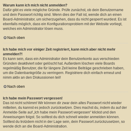
Warum kann ich mich nicht anmelden?
Dafür gibt es viele mögliche Gründe. Prüfe zunächst, ob dein Benutzername
und dein Passwort richtig sind. Wenn dies der Fall ist, wende dich an einen
Board-Administrator, um sicherzugehen, dass du nicht gesperrt wurdest. Es ist
ebenfalls möglich, dass ein Konfigurationsproblem mit der Website vorliegt,
welches ein Administrator lösen muss.
Nach oben
Ich habe mich vor einiger Zeit registriert, kann mich aber nicht mehr
anmelden?!
Es kann sein, dass ein Administrator dein Benutzerkonto aus verschieden
Gründen deaktiviert oder gelöscht hat. Außerdem löschen viele Boards
regelmäßig Benutzer, die für längere Zeit keine Beiträge geschrieben haben,
um die Datenbankgröße zu verringern. Registriere dich einfach erneut und
nimm aktiv an den Diskussionen teil!
Nach oben
Ich habe mein Passwort vergessen!
Das ist nicht schlimm! Wir können dir zwar dein altes Passwort nicht wieder
mitteilen, du kannst es jedoch zurücksetzen. Dies machst du, indem du auf der
Anmelde-Seite auf „Ich habe mein Passwort vergessen“ klickst und den
Anweisungen folgst. So solltest du dich schnell wieder anmelden können.
Solltest du trotzdem nicht in der Lage sein, dein Passwort zurückzusetzen, so
wende dich an die Board-Administration.