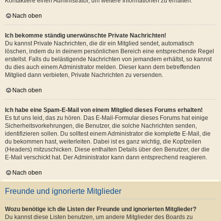
Kontaktiere einen Administrator, um weitere Informationen zu erhalten.
Nach oben
Ich bekomme ständig unerwünschte Private Nachrichten!
Du kannst Private Nachrichten, die dir ein Mitglied sendet, automatisch
löschen, indem du in deinem persönlichen Bereich eine entsprechende Regel
erstellst. Falls du belästigende Nachrichten von jemandem erhältst, so kannst
du dies auch einem Administrator melden. Dieser kann dem betreffenden
Mitglied dann verbieten, Private Nachrichten zu versenden.
Nach oben
Ich habe eine Spam-E-Mail von einem Mitglied dieses Forums erhalten!
Es tut uns leid, das zu hören. Das E-Mail-Formular dieses Forums hat einige
Sicherheitsvorkehrungen, die Benutzer, die solche Nachrichten senden,
identifizieren sollen. Du solltest einem Administrator die komplette E-Mail, die
du bekommen hast, weiterleiten. Dabei ist es ganz wichtig, die Kopfzeilen
(Headers) mitzuschicken. Diese enthalten Details über den Benutzer, der die
E-Mail verschickt hat. Der Administrator kann dann entsprechend reagieren.
Nach oben
Freunde und ignorierte Mitglieder
Wozu benötige ich die Listen der Freunde und ignorierten Mitglieder?
Du kannst diese Listen benutzen, um andere Mitglieder des Boards zu