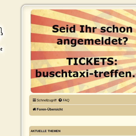
Buschtaxi.org
Das Buschtaxi-Forum
Schnellzugriff
FAQ
Foren-Übersicht
AKTUELLE THEMEN