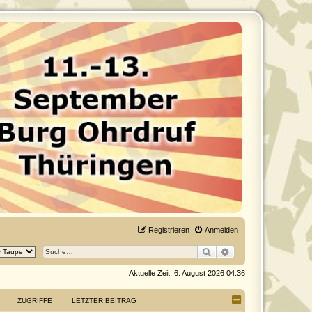
Registrieren
Anmelden
Suche
Erweiterte Suche
Aktuelle Zeit: 6. August 2026 04:36
ZUGRIFFE
LETZTER BEITRAG