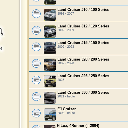
Land Cruiser J10 / 100 Series
1999 - 2007
Land Cruiser J12 / 120 Series
2002 - 2009
Land Cruiser J15 / 150 Series
2009 - 2023
Land Cruiser J20 / 200 Series
2007 - 2020
Land Cruiser J25 / 250 Series
2023 -
Land Cruiser J30 / 300 Series
2021 - heute
FJ Cruiser
2006 - heute
HiLux, 4Runner ( - 2004)