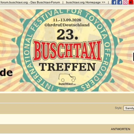
forum.buschtaxi.org
- Das Buschtaxi-Forum |
buschtaxi.org Homepage >>
|
Style:
ANTWORTEN