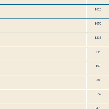
1620
1655
1238
344
197
38
524
3476