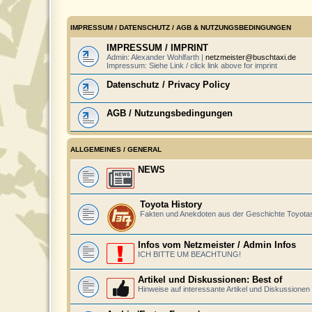
IMPRESSUM / DATENSCHUTZ / AGB & NUTZUNGSBEDINGUNGEN
IMPRESSUM / IMPRINT
Admin: Alexander Wohlfarth |
netzmeister@buschtaxi.de
Impressum: Siehe Link / click link above for imprint
Datenschutz / Privacy Policy
AGB / Nutzungsbedingungen
ALLGEMEINES / GENERAL
NEWS
Toyota History
Fakten und Anekdoten aus der Geschichte Toyotas 
Infos vom Netzmeister / Admin Infos
ICH BITTE UM BEACHTUNG!
Artikel und Diskussionen: Best of
Hinweise auf interessante Artikel und Diskussione