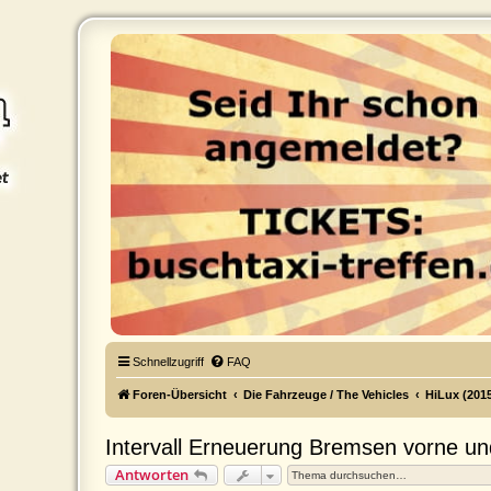
Buschtaxi.org
Das Buschtaxi-Forum
Schnellzugriff
FAQ
Foren-Übersicht
Die Fahrzeuge / The Vehicles
HiLux (2015
Intervall Erneuerung Bremsen vorne un
Antworten