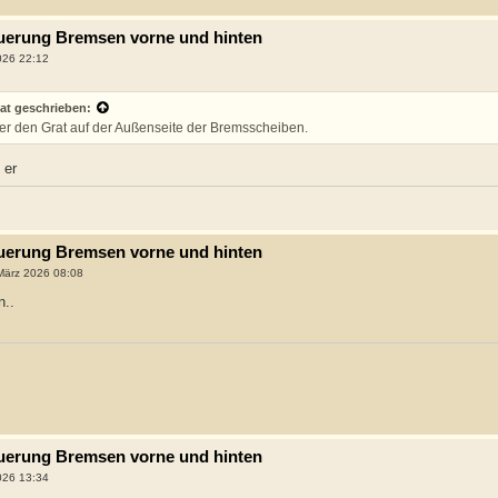
neuerung Bremsen vorne und hinten
026 22:12
at geschrieben:
fer den Grat auf der Außenseite der Bremsscheiben.
 er
neuerung Bremsen vorne und hinten
März 2026 08:08
n..
neuerung Bremsen vorne und hinten
026 13:34