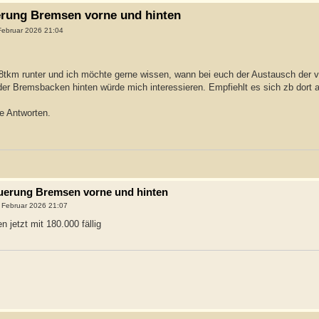
uerung Bremsen vorne und hinten
Februar 2026 21:04
 68tkm runter und ich möchte gerne wissen, wann bei euch der Austausch der
er Bremsbacken hinten würde mich interessieren. Empfiehlt es sich zb dort
e Antworten.
neuerung Bremsen vorne und hinten
 Februar 2026 21:07
 jetzt mit 180.000 fällig